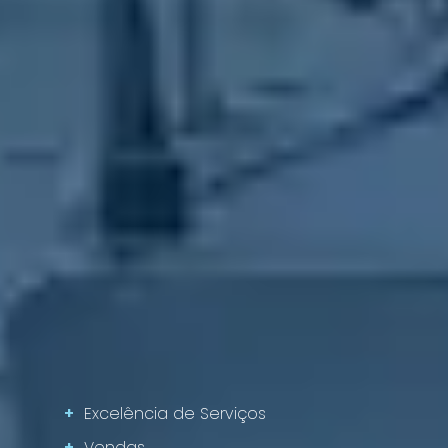
+
Excelência de Serviços
+
Vendas