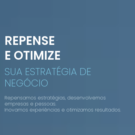
REPENSE
E OTIMIZE
SUA ESTRATÉGIA DE
NEGÓCIO
Repensamos estratégias, desenvolvemos
empresas e pessoas.
Inovamos experiências e otimizamos resultados.