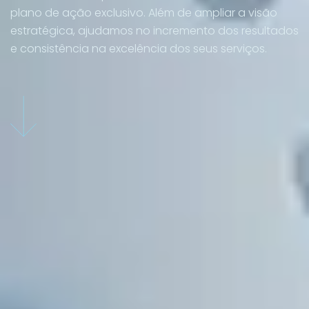
plano de ação exclusivo. Além de ampliar a visão
estratégica, ajudamos no incremento dos resultados
e consistência na excelência dos seus serviços.