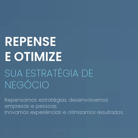
REPENSE
E OTIMIZE
SUA ESTRATÉGIA DE
NEGÓCIO
Repensamos estratégias, desenvolvemos
empresas e pessoas.
Inovamos experiências e otimizamos resultados.