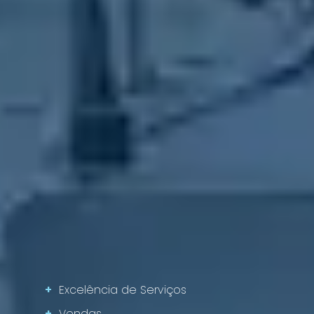
+
Excelência de Serviços
+
Vendas