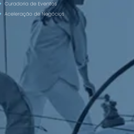
+
Curadoria de Eventos
+
Aceleração de Negócios