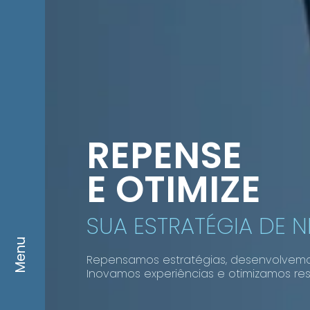
REPENSE
E OTIMIZE
SUA ESTRATÉGIA DE 
Menu
Repensamos estratégias, desenvolvem
Inovamos experiências e otimizamos res