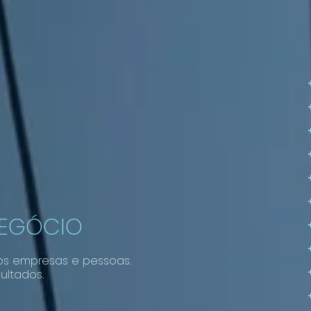
NEGÓCIO
os empresas e pessoas.
ultados.