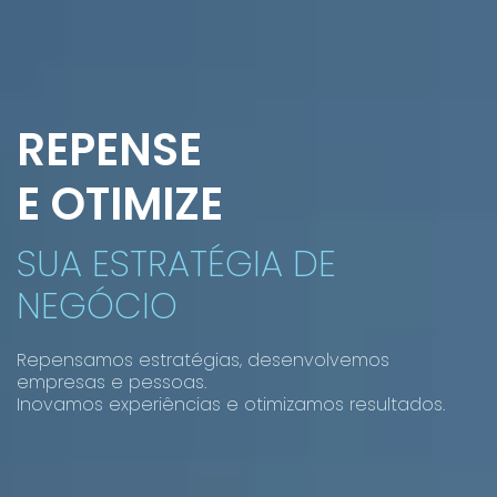
REPENSE
E OTIMIZE
SUA ESTRATÉGIA DE
NEGÓCIO
Repensamos estratégias, desenvolvemos
empresas e pessoas.
Inovamos experiências e otimizamos resultados.