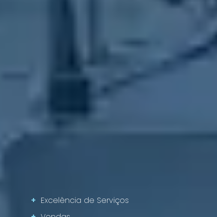
+
Excelência de Serviços
+
Vendas