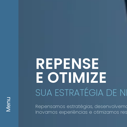
REPENSE
E OTIMIZE
SUA ESTRATÉGIA DE 
Menu
Repensamos estratégias, desenvolvem
Inovamos experiências e otimizamos res