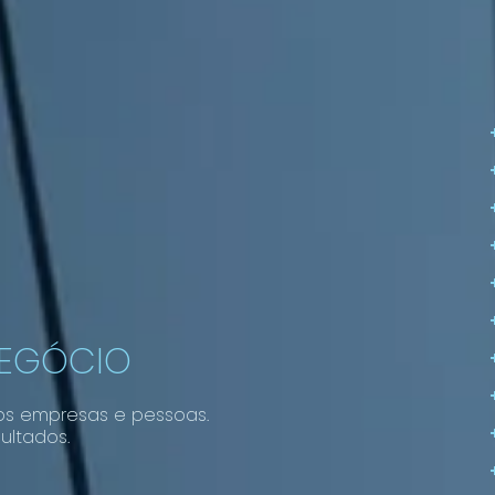
NEGÓCIO
os empresas e pessoas.
ultados.