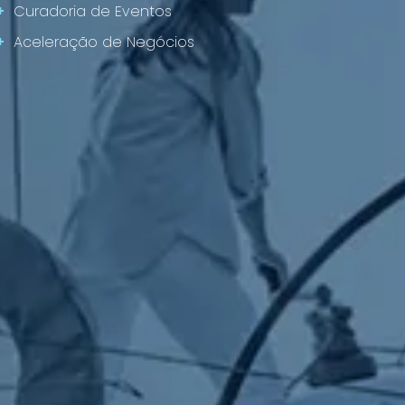
+
Curadoria de Eventos
+
Aceleração de Negócios