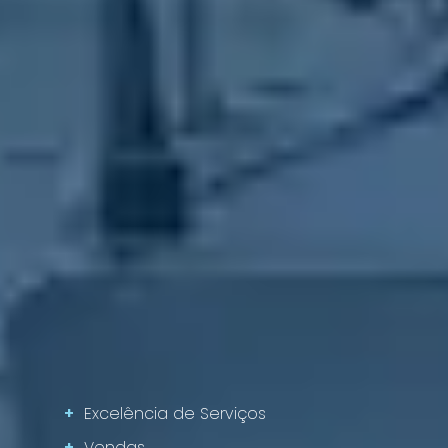
+
Excelência de Serviços
+
Vendas