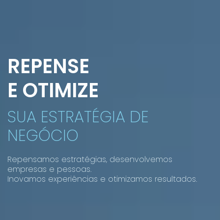
REPENSE
E OTIMIZE
SUA ESTRATÉGIA DE
NEGÓCIO
Repensamos estratégias, desenvolvemos
empresas e pessoas.
Inovamos experiências e otimizamos resultados.