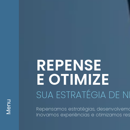
REPENSE
E OTIMIZE
SUA ESTRATÉGIA DE 
Menu
Repensamos estratégias, desenvolvem
Inovamos experiências e otimizamos res