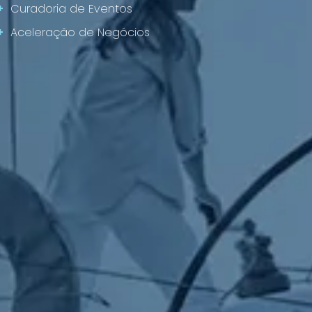
+
Curadoria de Eventos
+
Aceleração de Negócios