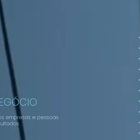
NEGÓCIO
os empresas e pessoas.
ultados.