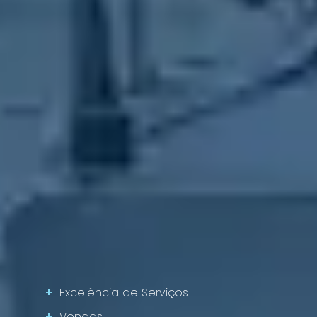
+
Excelência de Serviços
+
Vendas