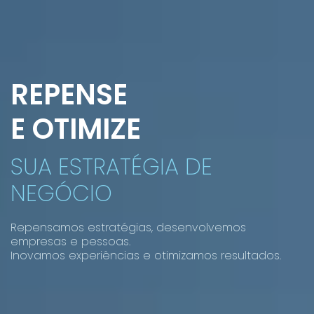
REPENSE
E OTIMIZE
SUA ESTRATÉGIA DE
NEGÓCIO
Repensamos estratégias, desenvolvemos
empresas e pessoas.
Inovamos experiências e otimizamos resultados.