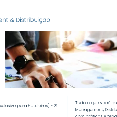
t & Distribuição
Tudo o que você que
clusivo para Hoteleiros) - 21
Management, Distribu
com práticas e ten