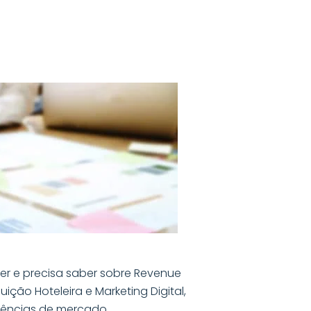
r e precisa saber sobre Revenue
ição Hoteleira e Marketing Digital,
dências de mercado.