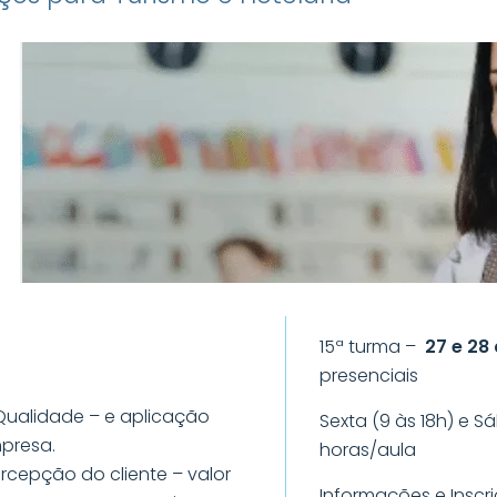
15ª turma –
27 e 28
presenciais
Qualidade – e aplicação
Sexta (9 às 18h) e Sá
presa.
horas/aula
rcepção do cliente – valor
Informações e Inscr