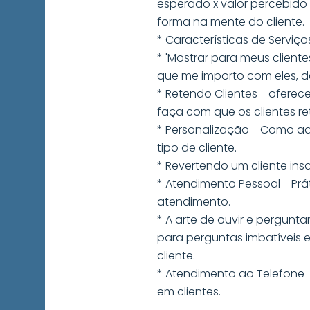
esperado x valor percebido
forma na mente do cliente.
* Características de Serviço
* 'Mostrar para meus clientes
que me importo com eles, d
* Retendo Clientes - oferec
faça com que os clientes r
* Personalização - Como 
tipo de cliente.
* Revertendo um cliente insat
* Atendimento Pessoal - Pra
atendimento.
* A arte de ouvir e pergunta
para perguntas imbatíveis 
cliente.
* Atendimento ao Telefone -
em clientes.