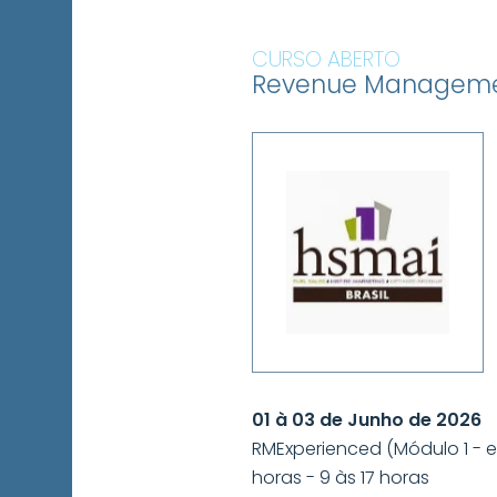
CURSO ABERTO
Revenue Managemen
01 à 03 de Junho de 2026
RMExperienced (Módulo 1 - ex
horas - 9 às 17 horas