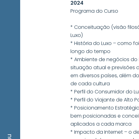
2024
Programa do Curso
* Conceituação (visão filos
Luxo)
* História do Luxo – como foi
longo do tempo
* Ambiente de negócios do 
situação atual e previsões
em diversos países, além 
de cada cultura
* Perfil do Consumidor do L
* Perfil do Viajante de Alto 
* Posicionamento Estratégic
bem posicionadas e conceit
aplicados a cada marca
* Impacto da Internet – o d