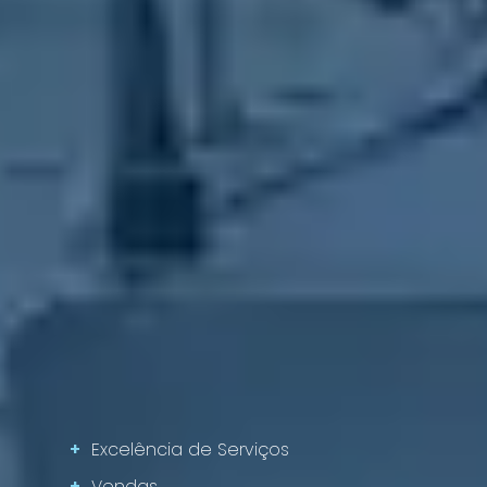
+
Excelência de Serviços
+
Vendas