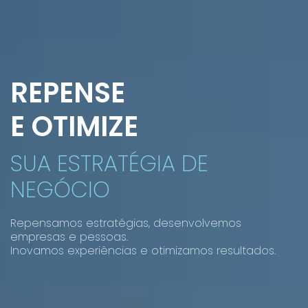
REPENSE
E OTIMIZE
SUA ESTRATÉGIA DE
NEGÓCIO
Repensamos estratégias, desenvolvemos
empresas e pessoas.
Inovamos experiências e otimizamos resultados.