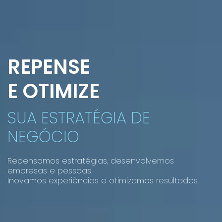
REPENSE
E OTIMIZE
SUA ESTRATÉGIA DE
NEGÓCIO
Repensamos estratégias, desenvolvemos
empresas e pessoas.
Inovamos experiências e otimizamos resultados.