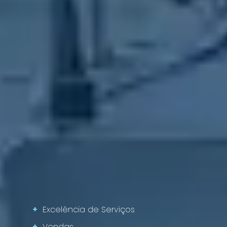
+
Excelência de Serviços
+
Vendas