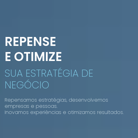
REPENSE
E OTIMIZE
SUA ESTRATÉGIA DE
NEGÓCIO
Repensamos estratégias, desenvolvemos
empresas e pessoas.
Inovamos experiências e otimizamos resultados.