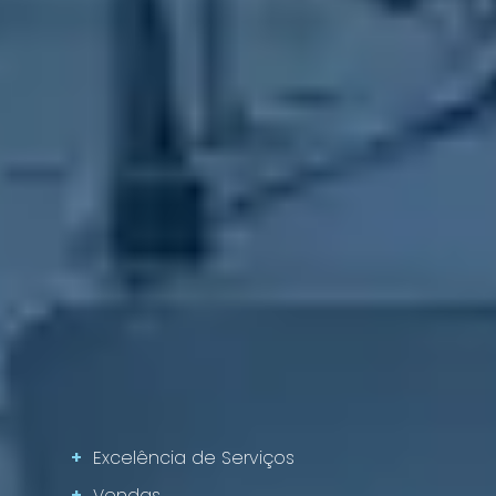
+
Excelência de Serviços
+
Vendas