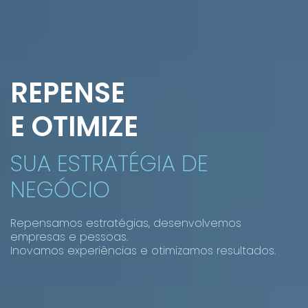
REPENSE
E OTIMIZE
SUA ESTRATÉGIA DE
NEGÓCIO
Repensamos estratégias, desenvolvemos
empresas e pessoas.
Inovamos experiências e otimizamos resultados.