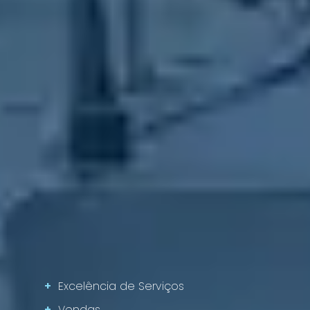
+
Excelência de Serviços
+
Vendas