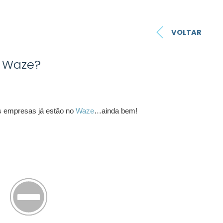
VOLTAR
o Waze?
as empresas já estão no
Waze
…ainda bem!