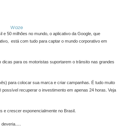
Waze
l e 50 milhões no mundo, o aplicativo da Google, que
tivo, está com tudo para captar o mundo corporativo em
m dicas para os motoristas suportarem o trânsito nas grandes
mês) para colocar sua marca e criar campanhas. É tudo muito
é possível recuperar o investimento em apenas 24 horas. Veja
s e crescer exponencialmente no Brasil.
 deveria….