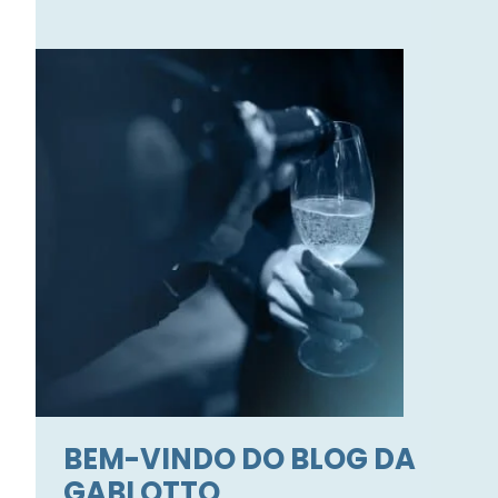
BEM-VINDO DO BLOG DA
GABI OTTO