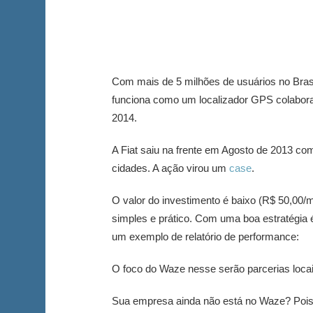
Com mais de 5 milhões de usuários no Brasi
funciona como um localizador GPS colabora
2014.
A Fiat saiu na frente em Agosto de 2013 co
cidades. A ação virou um
case
.
O valor do investimento é baixo (R$ 50,00/
simples e prático. Com uma boa estratégia 
um exemplo de relatório de performance:
O foco do Waze nesse serão parcerias locai
Sua empresa ainda não está no Waze? Pois