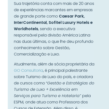
Sua trajetória conta com mais de 20 anos
de experiências marcantes em empresas
de grande porte como
Caesar Park,
InterContinental, Sofitel Luxury Hotels e
Worldhotels
, sendo a executiva
responsável pela divisão América Latina
nas duas últimas, o que lhe deu profundo
conhecimento sobre Gestão,
Comercialização e Luxo.
Atualmente, além de sócia proprietária da
GO Consultoria
, é principal palestrante
sobre Turismo de Luxo do país, e criadora
de cursos como “
Gestão e Estratégias do
Turismo de Luxo + Excelência em
Serviços para Turismo e Hotelaria”
pela
ESPM
,
onde atua como Professora dos
Cursos de Extensão
.
Além disso, é