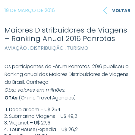
19 DE MARÇO DE 2016
VOLTAR
Maiores Distribuidores de Viagens
– Ranking Anual 2016 Panrotas
AVIAÇÃO
,
DISTRIBUIÇÃO
,
TURISMO
Os participantes do Fórum Panrotas 2016 publicou o
Ranking anual dos Maiores Distribuidores de Viagens
do Brasil. Conheça:
Obs.: valores em milhões.
OTAs
(Online Travel Agencies)
Decolar.com – U$ 254
Submarino Viagens – U$ 49,2
Viajanet – U$ 27,5
Tour House/Expedia – U$ 26,2