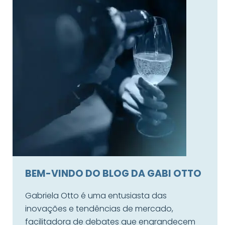
BEM-VINDO DO BLOG DA GABI OTTO
Gabriela Otto é uma entusiasta das
inovações e tendências de mercado,
facilitadora de debates que engrandecem