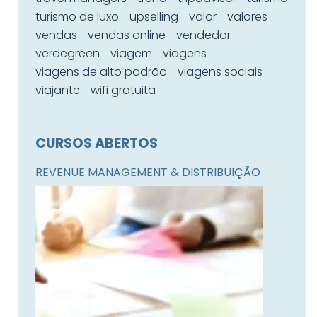
turismo de luxo
upselling
valor
valores
vendas
vendas online
vendedor
verdegreen
viagem
viagens
viagens de alto padrão
viagens sociais
viajante
wifi gratuita
CURSOS ABERTOS
REVENUE MANAGEMENT & DISTRIBUIÇÃO