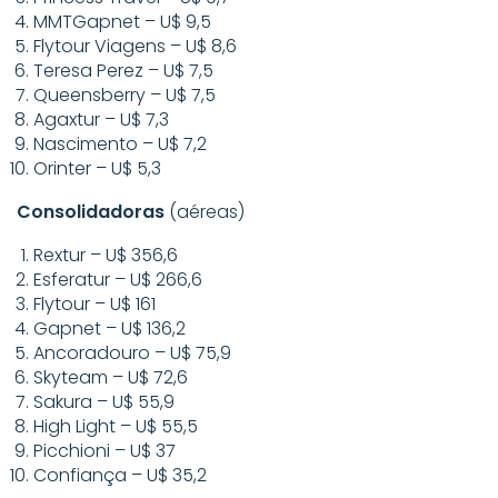
MMTGapnet – U$ 9,5
Flytour Viagens – U$ 8,6
Teresa Perez – U$ 7,5
Queensberry – U$ 7,5
Agaxtur – U$ 7,3
Nascimento – U$ 7,2
Orinter – U$ 5,3
Consolidadoras
(aéreas)
Rextur – U$ 356,6
Esferatur – U$ 266,6
Flytour – U$ 161
Gapnet – U$ 136,2
Ancoradouro – U$ 75,9
Skyteam – U$ 72,6
Sakura – U$ 55,9
High Light – U$ 55,5
Picchioni – U$ 37
Confiança – U$ 35,2