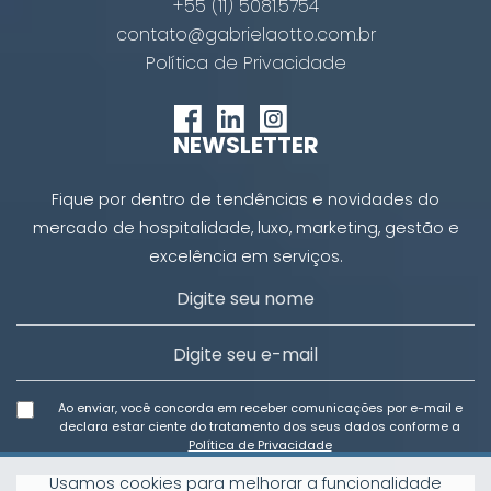
+55 (11) 5081.5754
contato@gabrielaotto.com.br
Política de Privacidade
NEWSLETTER
Fique por dentro de tendências e novidades do
mercado de hospitalidade, luxo, marketing, gestão e
excelência em serviços.
Ao enviar, você concorda em receber comunicações por e-mail e
declara estar ciente do tratamento dos seus dados conforme a
Política de Privacidade
Usamos cookies para melhorar a funcionalidade