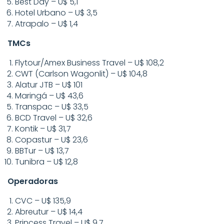
Best Day – U$ 5,1
Hotel Urbano – U$ 3,5
Atrapalo – U$ 1,4
TMCs
Flytour/Amex Business Travel – U$ 108,2
CWT (Carlson Wagonlit) – U$ 104,8
Alatur JTB – U$ 101
Maringá – U$ 43,6
Transpac – U$ 33,5
BCD Travel – U$ 32,6
Kontik – U$ 31,7
Copastur – U$ 23,6
BBTur – U$ 13,7
Tunibra – U$ 12,8
Operadoras
CVC – U$ 135,9
Abreutur – U$ 14,4
Princess Travel – U$ 9,7