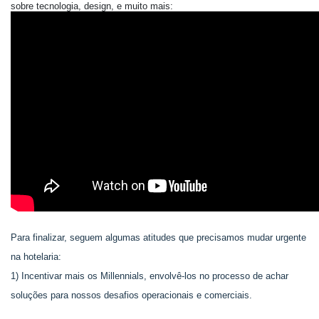
sobre tecnologia, design, e muito mais:
Para finalizar, seguem algumas atitudes que precisamos mudar urgente
na hotelaria:
1) Incentivar mais os Millennials, envolvê-los no processo de achar
soluções para nossos desafios operacionais e comerciais.