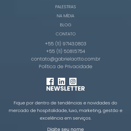
PALESTRAS
NA MÍDIA
BLOG
CONTATO
+55 (11) 97143.0803
+55 (11) 5081.5754
contato@gabrielaotto.com.br
Política de Privacidade
NEWSLETTER
Fique por dentro de tendências e novidades do
mercado de hospitalidade, luxo, marketing, gestão e
excelência em serviços.