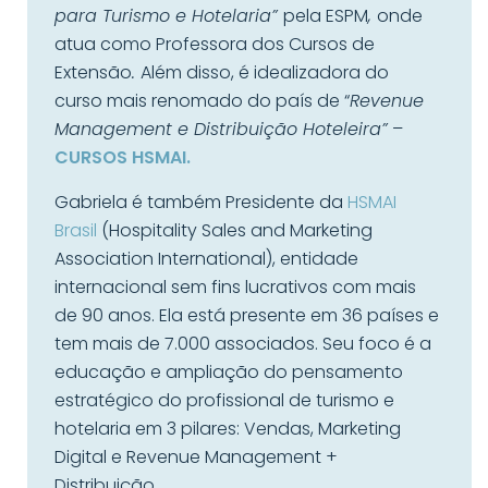
para Turismo e Hotelaria”
pela ESPM
,
onde
atua como Professora dos Cursos de
Extensão
.
Além disso, é idealizadora do
curso mais renomado do país de “
Revenue
Management e Distribuição Hoteleira”
–
CURSOS HSMAI.
Gabriela é também Presidente da
HSMAI
Brasil
(Hospitality Sales and Marketing
Association International), entidade
internacional sem fins lucrativos com mais
de 90 anos. Ela está presente em 36 países e
tem mais de 7.000 associados. Seu foco é a
educação e ampliação do pensamento
estratégico do profissional de turismo e
hotelaria em 3 pilares: Vendas, Marketing
Digital e Revenue Management +
Distribuição.