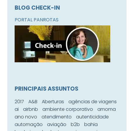
BLOG CHECK-IN
PORTAL PANROTAS
PRINCIPAIS ASSUNTOS
2017
A&B
Aberturas
agências de viagens
ai
airbnb
ambiente corporativo
amoma
ano novo
atendimento
autenticidade
automação
aviação
b2b
bahia