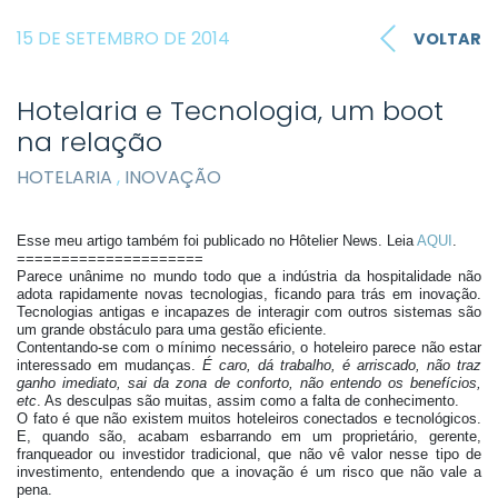
15 DE SETEMBRO DE 2014
VOLTAR
Hotelaria e Tecnologia, um boot
na relação
HOTELARIA
,
INOVAÇÃO
Esse meu artigo também foi publicado no Hôtelier News. Leia
AQUI
.
=====================
Parece unânime no mundo todo que a indústria da hospitalidade não
adota rapidamente novas tecnologias, ficando para trás em inovação.
Tecnologias antigas e incapazes de interagir com outros sistemas são
um grande obstáculo para uma gestão eficiente.
Contentando-se com o mínimo necessário, o hoteleiro parece não estar
interessado em mudanças.
É caro, dá trabalho, é arriscado, não traz
ganho imediato, sai da zona de conforto, não entendo os benefícios,
etc
. As desculpas são muitas, assim como a falta de conhecimento.
O fato é que não existem muitos hoteleiros conectados e tecnológicos.
E, quando são, acabam esbarrando em um proprietário, gerente,
franqueador ou investidor tradicional, que não vê valor nesse tipo de
investimento, entendendo que a inovação é um risco que não vale a
pena.