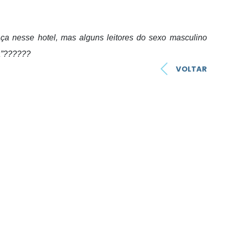
aça nesse hotel, mas alguns leitores do sexo masculino
sa”??????
VOLTAR