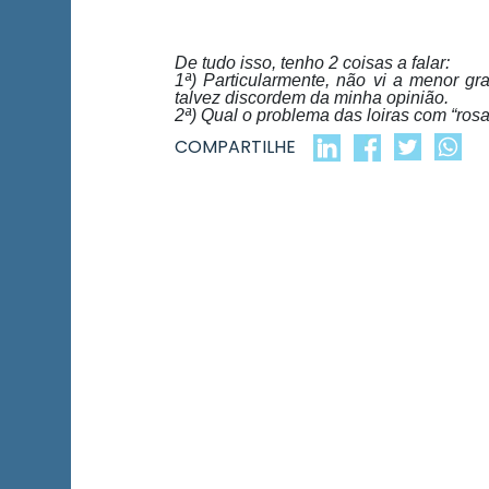
De tudo isso, tenho 2 coisas a falar:
1ª) Particularmente, não vi a menor gr
talvez discordem da minha opinião.
2ª) Qual o problema das loiras com “ro
COMPARTILHE