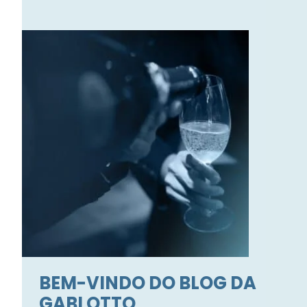
BEM-VINDO DO BLOG DA
GABI OTTO