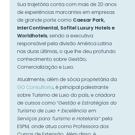
Sua trajetória conta com mais de 20 anos
de experiências marcantes em empresas
de grande porte como
Caesar Park,
InterContinental, Sofitel Luxury Hotels e
Worldhotels
, sendo a executiva
responsável pela divisão América Latina
nas duas últimas, o que lhe deu profundo
conhecimento sobre Gestão,
Comercialização e Luxo.
Atualmente, além de sócia proprietária da
GO Consultoria
, é principal palestrante
sobre Turismo de Luxo do país, e criadora
de cursos como “
Gestão e Estratégias do
Turismo de Luxo + Excelência em
Serviços para Turismo e Hotelaria”
pela
ESPM
,
onde atua como Professora dos
Cursos de Extensão
.
Além disso, é