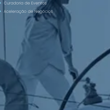
+
Curadoria de Eventos
+
Aceleração de Negócios