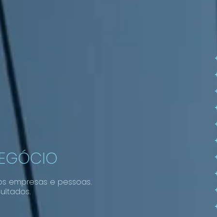
NEGÓCIO
os empresas e pessoas.
ultados.