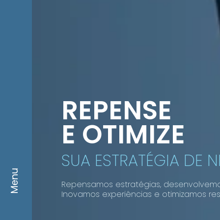
REPENSE
E OTIMIZE
SUA ESTRATÉGIA DE 
Menu
Repensamos estratégias, desenvolvem
Inovamos experiências e otimizamos res