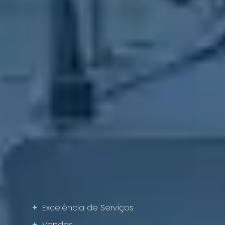
+
Excelência de Serviços
+
Vendas