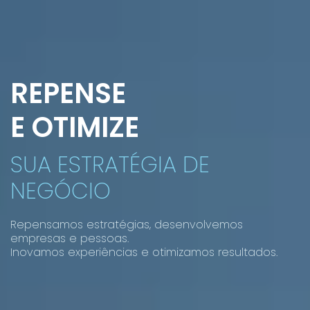
REPENSE
E OTIMIZE
SUA ESTRATÉGIA DE
NEGÓCIO
Repensamos estratégias, desenvolvemos
empresas e pessoas.
Inovamos experiências e otimizamos resultados.