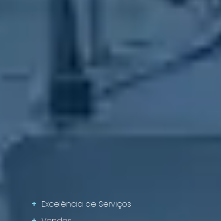
+
Excelência de Serviços
+
Vendas