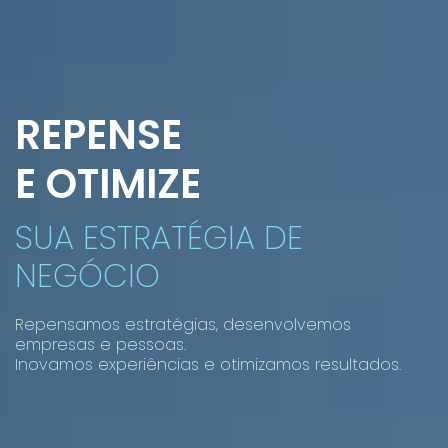
REPENSE
E OTIMIZE
SUA ESTRATÉGIA DE
NEGÓCIO
Repensamos estratégias, desenvolvemos
empresas e pessoas.
Inovamos experiências e otimizamos resultados.